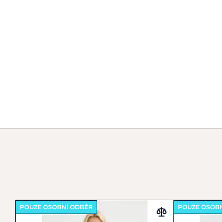
POUZE OSOBNÍ ODBĚR
POUZE OSOB