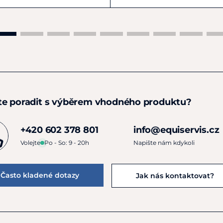
te poradit s výběrem vhodného produktu?
+420 602 378 801
info@equiservis.cz
Volejte
Po - So: 9 - 20h
Napište nám kdykoli
Často kladené dotazy
Jak nás kontaktovat?