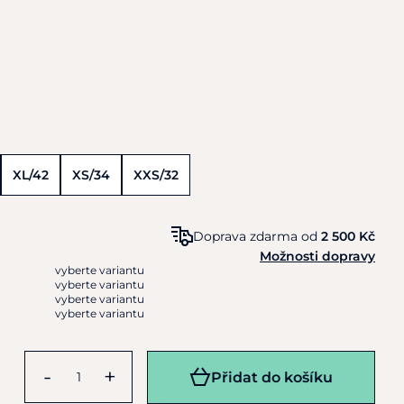
XL/42
XS/34
XXS/32
Doprava zdarma od
2 500 Kč
Možnosti dopravy
vyberte variantu
vyberte variantu
vyberte variantu
vyberte variantu
-
+
Přidat do košíku