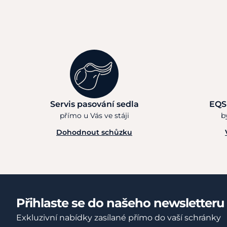
Servis pasování sedla
EQS
přímo u Vás ve stáji
b
Dohodnout schůzku
Přihlaste se do našeho newsletteru
Exkluzivní nabídky zasílané přímo do vaší schránky