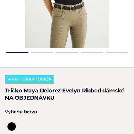
POUZE OSOBNÍ ODBĚR
Tričko Maya Delorez Evelyn Ribbed dámské
NA OBJEDNÁVKU
Vyberte barvu