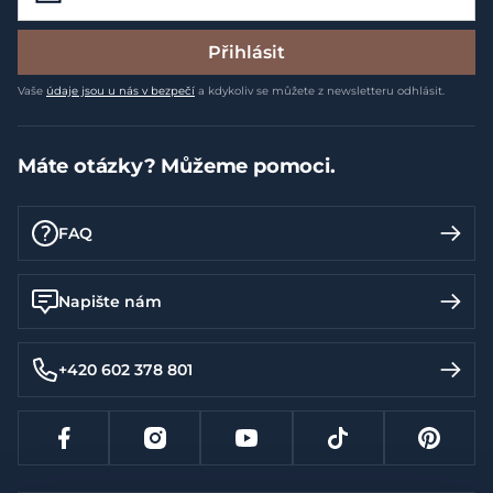
Přihlásit
Vaše
údaje jsou u nás v bezpečí
a kdykoliv se můžete z newsletteru odhlásit.
Máte otázky? Můžeme pomoci.
FAQ
Napište nám
+420 602 378 801