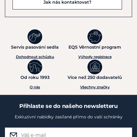
Jak nás kontaktovat?
Servis pasování sedla
EQS Věrnostní program
Dohodnout schůzku
Výhody registrace
Od roku 1993
Více než 250 dodavatelů
O nás
Všechny značky
Přihlaste se do našeho newsletteru
Exkluzivní nabídky zasílané přímo do vaší schránky