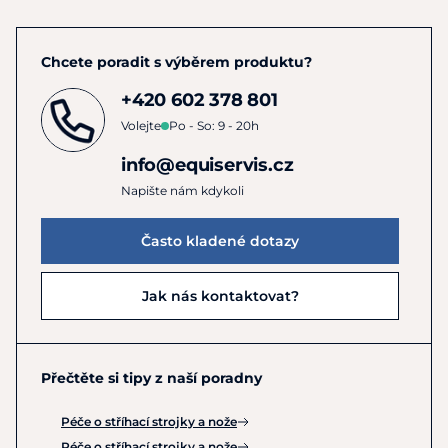
Chcete poradit s výběrem produktu?
+420 602 378 801
Volejte
Po - So: 9 - 20h
info@equiservis.cz
Napište nám kdykoli
Často kladené dotazy
Jak nás kontaktovat?
Přečtěte si tipy z naší poradny
Péče o stříhací strojky a nože
Péče o stříhací strojky a nože