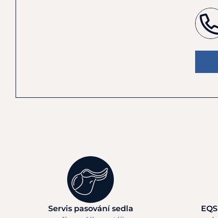
Servis pasování sedla
EQS