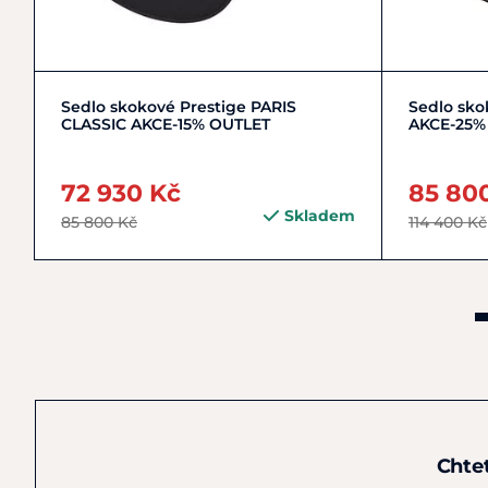
Zobrazit detail
Sedlo skokové Prestige PARIS
Sedlo sko
CLASSIC AKCE-15% OUTLET
AKCE-25%
72 930 Kč
85 80
Skladem
85 800 Kč
114 400 Kč
Chte