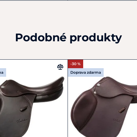
Podobné produkty
-30 %
ma
Doprava zdarma