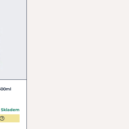
 300ml
Skladem