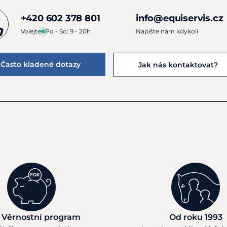
+420 602 378 801
info@equiservis.cz
Volejte
Po - So: 9 - 20h
Napište nám kdykoli
Často kladené dotazy
Jak nás kontaktovat?
 Věrnostní program
Od roku 1993