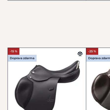
-15 %
-25 %
Doprava zdarma
Doprava zdar