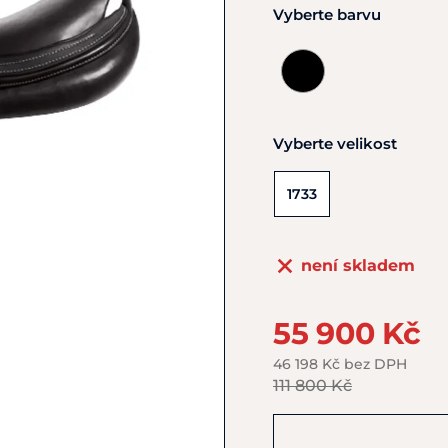
Vyberte barvu
Vyberte velikost
1733
není skladem
55 900 Kč
46 198 Kč bez DPH
111 800 Kč