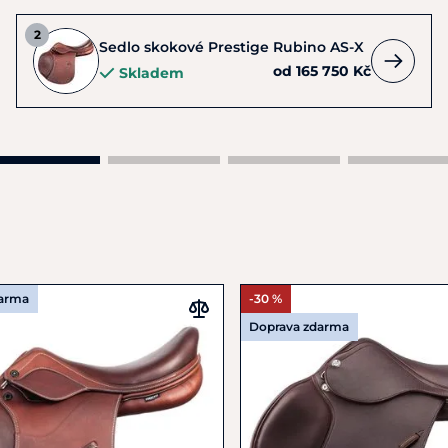
Sedlo skokové Prestige Rubino AS-X
od 165 750 Kč
Skladem
darma
-30 %
Doprava zdarma