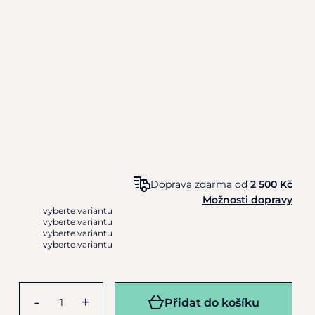
Doprava zdarma od
2 500 Kč
Možnosti dopravy
vyberte variantu
vyberte variantu
vyberte variantu
vyberte variantu
-
+
Přidat do košíku