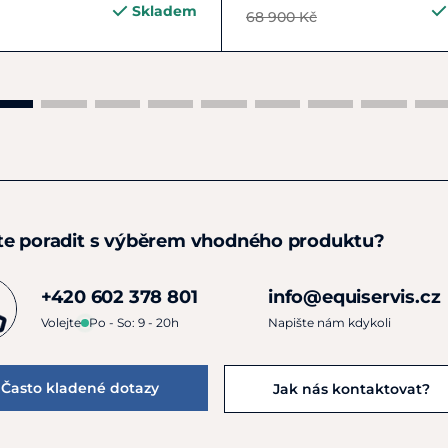
Skladem
68 900 Kč
te poradit s výběrem vhodného produktu?
+420 602 378 801
info@equiservis.cz
Volejte
Po - So: 9 - 20h
Napište nám kdykoli
Často kladené dotazy
Jak nás kontaktovat?