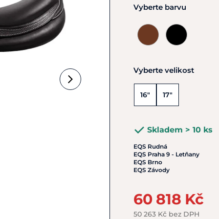
Vyberte barvu
Vyberte velikost
16"
17"
Skladem > 10 ks
EQS Rudná
EQS Praha 9 - Letňany
EQS Brno
EQS Závody
60 818 Kč
50 263 Kč bez DPH