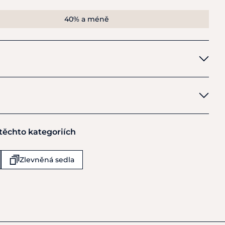
40% a méně
 těchto kategoriích
Zlevněná sedla