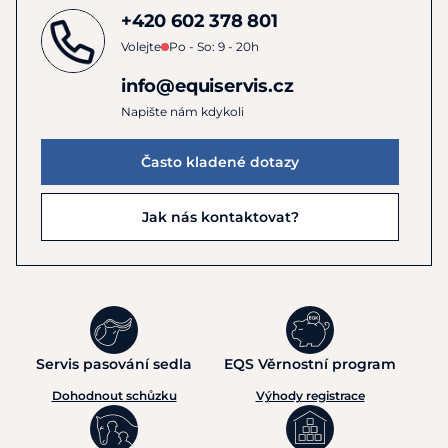
+420 602 378 801
Volejte
Po - So: 9 - 20h
info@equiservis.cz
Napište nám kdykoli
Často kladené dotazy
Jak nás kontaktovat?
Servis pasování sedla
EQS Věrnostní program
Dohodnout schůzku
Výhody registrace