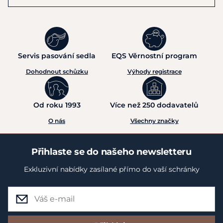
Servis pasování sedla
EQS Věrnostní program
Dohodnout schůzku
Výhody registrace
Od roku 1993
Více než 250 dodavatelů
O nás
Všechny značky
Přihlaste se do našeho newsletteru
Exkluzivní nabídky zasílané přímo do vaší schránky