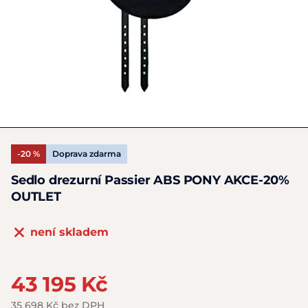
-20 %
Doprava zdarma
Sedlo drezurní Passier ABS PONY AKCE-20%
OUTLET
není skladem
43 195 Kč
35 698 Kč bez DPH