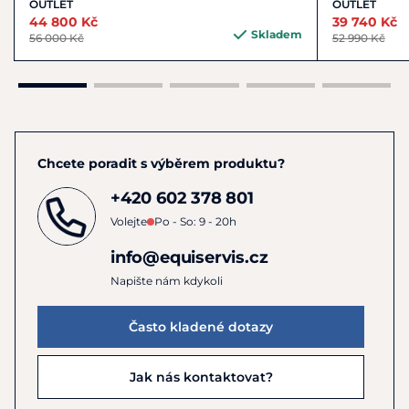
OUTLET
OUTLET
44 800 Kč
39 740 Kč
Skladem
56 000 Kč
52 990 Kč
Chcete poradit s výběrem produktu?
+420 602 378 801
Volejte
Po - So: 9 - 20h
info@equiservis.cz
Napište nám kdykoli
Často kladené dotazy
Jak nás kontaktovat?