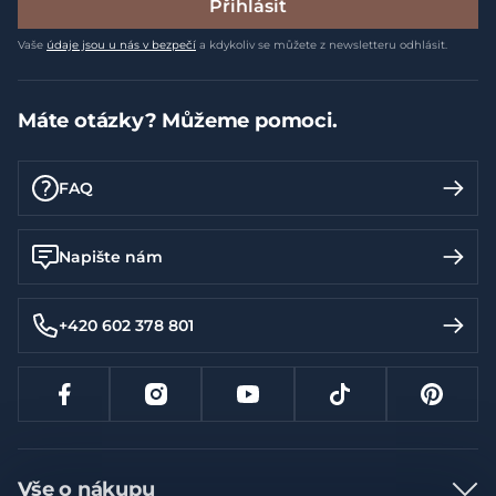
Přihlásit
Vaše
údaje jsou u nás v bezpečí
a kdykoliv se můžete z newsletteru odhlásit.
Máte otázky? Můžeme pomoci.
FAQ
Napište nám
+420 602 378 801
Vše o nákupu