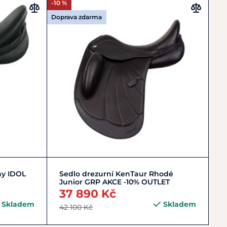
-10 %
Doprava zdarma
Zobrazit detail
ny IDOL
Sedlo drezurní KenTaur Rhodé
Junior GRP AKCE -10% OUTLET
37 890 Kč
Skladem
Skladem
42 100 Kč