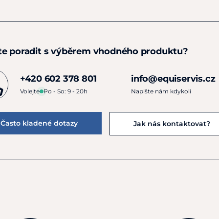
te poradit s výběrem vhodného produktu?
+420 602 378 801
info@equiservis.cz
Volejte
Po - So: 9 - 20h
Napište nám kdykoli
Často kladené dotazy
Jak nás kontaktovat?