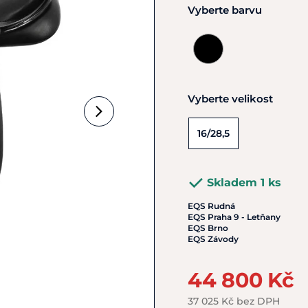
Vyberte barvu
Vyberte velikost
16/28,5
Skladem 1 ks
EQS Rudná
EQS Praha 9 - Letňany
EQS Brno
EQS Závody
44 800 Kč
37 025 Kč bez DPH