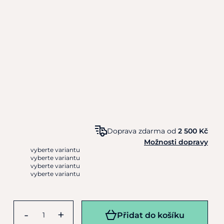
Doprava zdarma od
2 500 Kč
Možnosti dopravy
vyberte variantu
vyberte variantu
vyberte variantu
vyberte variantu
-
+
Přidat do košíku