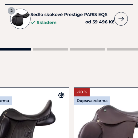
Sedlo skokové Prestige PARIS EQS
od 59 496 Kč
Skladem
-20 %
darma
Doprava zdarma