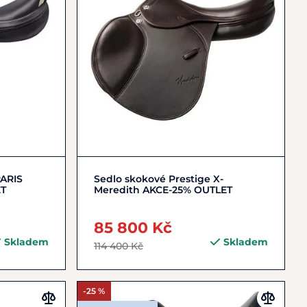
Zobrazit detail
PARIS
Sedlo skokové Prestige X-
ET
Meredith AKCE-25% OUTLET
85 800 Kč
Skladem
Skladem
114 400 Kč
-25 %