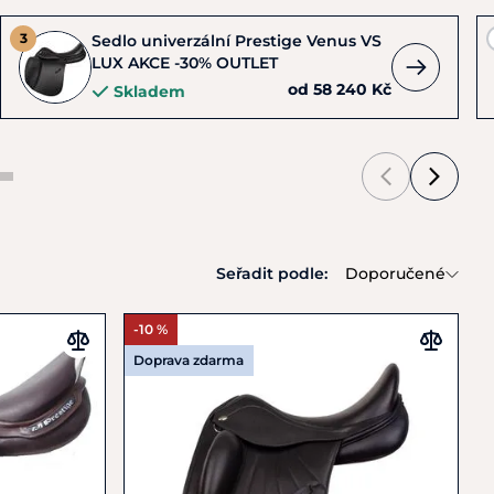
Sedlo univerzální Prestige Venus VS
LUX AKCE -30% OUTLET
od 58 240 Kč
Skladem
Seřadit podle:
Doporučené
-10 %
Doprava zdarma