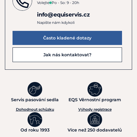
Volejte
Po - So: 9 - 20h
info@equiservis.cz
Napište nám kdykoli
Často kladené dotazy
Jak nás kontaktovat?
Servis pasování sedla
EQS Věrnostní program
Dohodnout schůzku
Výhody registrace
Od roku 1993
Více než 250 dodavatelů