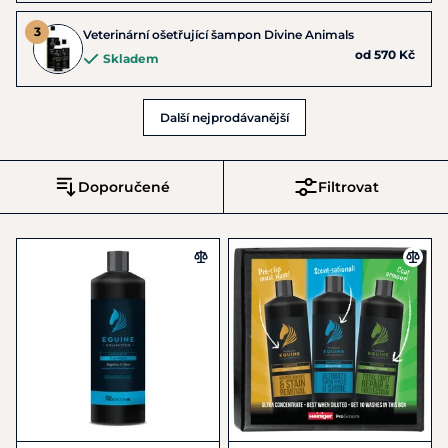
Veterinární ošetřující šampon Divine Animals
od 570 Kč
Skladem
Další nejprodávanější
Doporučené
Filtrovat