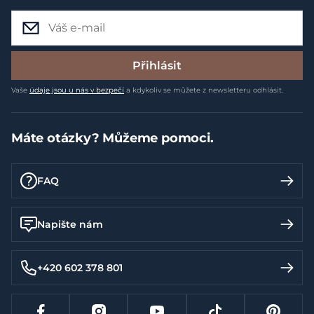
Přihlásit
Vaše
údaje jsou u nás v bezpečí
a kdykoliv se můžete z newsletteru odhlásit.
Máte otázky? Můžeme pomoci.
FAQ
Napište nám
+420 602 378 801