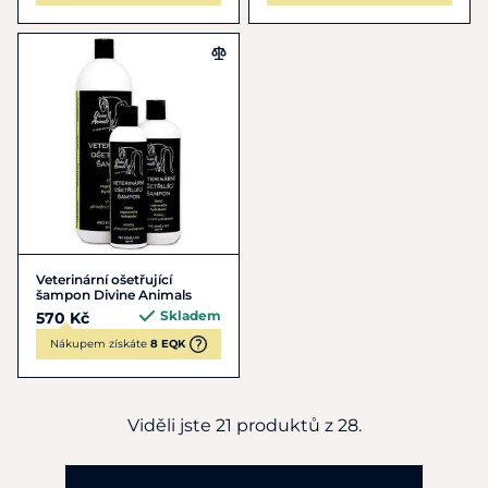
Veterinární ošetřující
šampon Divine Animals
Skladem
570 Kč
Nákupem získáte
8 EQK
Viděli jste 21 produktů z 28.