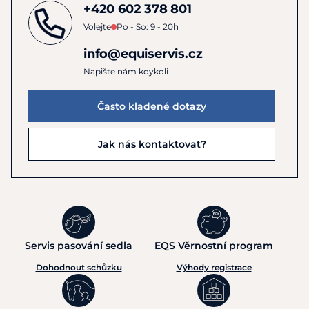
+420 602 378 801
Volejte
Po - So: 9 - 20h
info@equiservis.cz
Napište nám kdykoli
Často kladené dotazy
Jak nás kontaktovat?
Servis pasování sedla
EQS Věrnostní program
Dohodnout schůzku
Výhody registrace