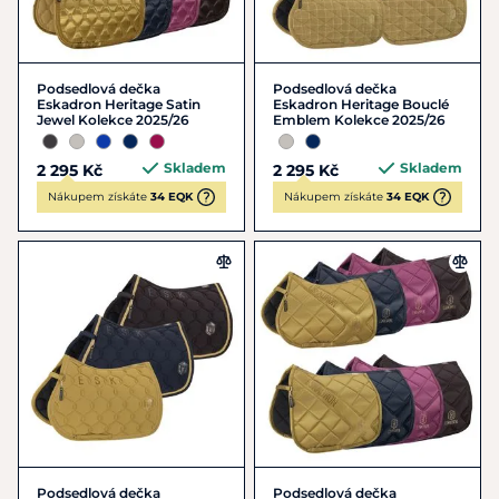
Podsedlová dečka
Podsedlová dečka
Eskadron Heritage Satin
Eskadron Heritage Bouclé
Jewel Kolekce 2025/26
Emblem Kolekce 2025/26
Skladem
Skladem
2 295 Kč
2 295 Kč
Nákupem získáte
34 EQK
Nákupem získáte
34 EQK
Podsedlová dečka
Podsedlová dečka