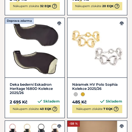
Nákupem získáte
32 EQK
Nákupem získáte
20 EQK
Doprava zdarma
Deka bederní Eskadron
Náramek HV Polo Sophia
Heritage 1680D Kolekce
Kolekce 2025/26
2025/26
Skladem
Skladem
2 695 Kč
485 Kč
Nákupem získáte
40 EQK
Nákupem získáte
7 EQK
-58 %