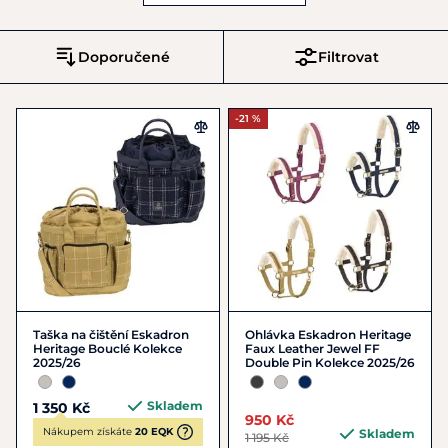
Doporučené
Filtrovat
-21 %
Taška na čištění Eskadron
Ohlávka Eskadron Heritage
Heritage Bouclé Kolekce
Faux Leather Jewel FF
2025/26
Double Pin Kolekce 2025/26
Skladem
1 350 Kč
950 Kč
Nákupem získáte
20 EQK
Skladem
1 195 Kč