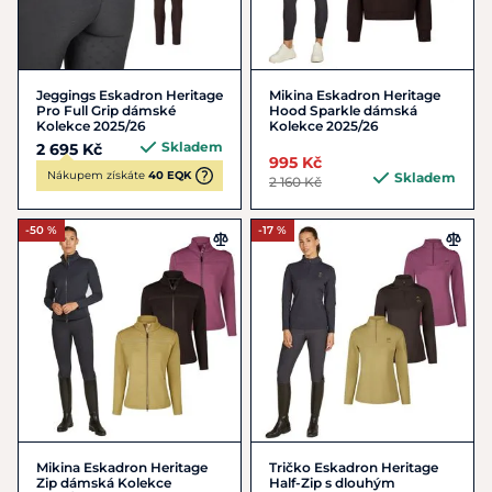
Jeggings Eskadron Heritage
Mikina Eskadron Heritage
Pro Full Grip dámské
Hood Sparkle dámská
Kolekce 2025/26
Kolekce 2025/26
Skladem
2 695 Kč
995 Kč
Nákupem získáte
40 EQK
Skladem
2 160 Kč
-50 %
-17 %
Mikina Eskadron Heritage
Tričko Eskadron Heritage
Zip dámská Kolekce
Half-Zip s dlouhým