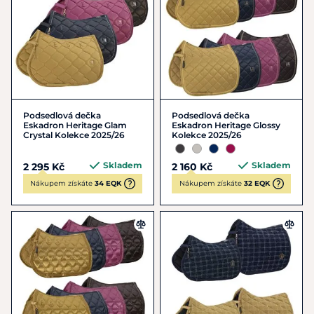
Podsedlová dečka
Podsedlová dečka
Eskadron Heritage Glam
Eskadron Heritage Glossy
Crystal Kolekce 2025/26
Kolekce 2025/26
Skladem
Skladem
2 295 Kč
2 160 Kč
Nákupem získáte
34 EQK
Nákupem získáte
32 EQK