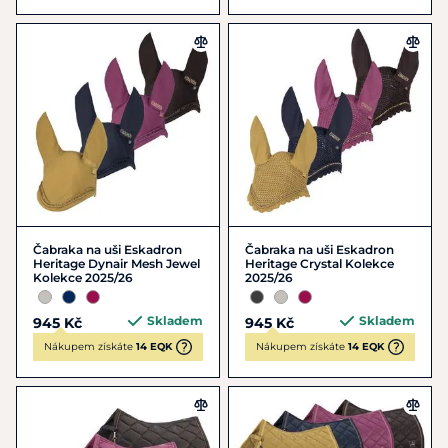
Čabraka na uši Eskadron
Čabraka na uši Eskadron
Heritage Dynair Mesh Jewel
Heritage Crystal Kolekce
Kolekce 2025/26
2025/26
Skladem
Skladem
945 Kč
945 Kč
Nákupem získáte
14 EQK
Nákupem získáte
14 EQK