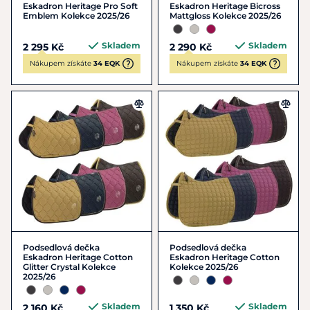
Eskadron Heritage Pro Soft
Eskadron Heritage Bicross
Emblem Kolekce 2025/26
Mattgloss Kolekce 2025/26
Skladem
Skladem
2 295 Kč
2 290 Kč
Nákupem získáte
34 EQK
Nákupem získáte
34 EQK
Podsedlová dečka
Podsedlová dečka
Eskadron Heritage Cotton
Eskadron Heritage Cotton
Glitter Crystal Kolekce
Kolekce 2025/26
2025/26
Skladem
Skladem
2 160 Kč
1 350 Kč