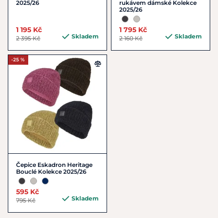
2025/26
rukávem dámské Kolekce
2025/26
1 195 Kč
1 795 Kč
Skladem
Skladem
2 395 Kč
2 160 Kč
-25 %
Čepice Eskadron Heritage
Bouclé Kolekce 2025/26
595 Kč
Skladem
795 Kč