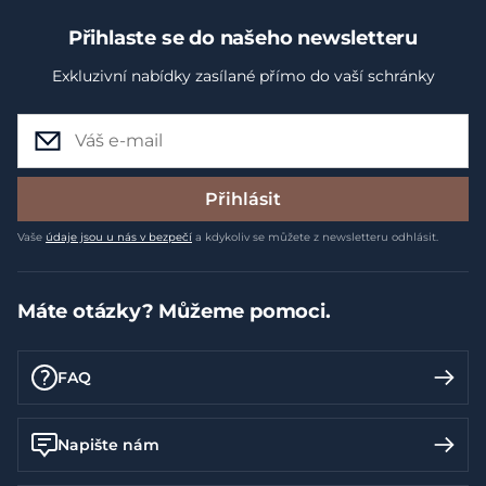
Přihlaste se do našeho newsletteru
Exkluzivní nabídky zasílané přímo do vaší schránky
Přihlásit
Vaše
údaje jsou u nás v bezpečí
a kdykoliv se můžete z newsletteru odhlásit.
Máte otázky? Můžeme pomoci.
FAQ
Napište nám