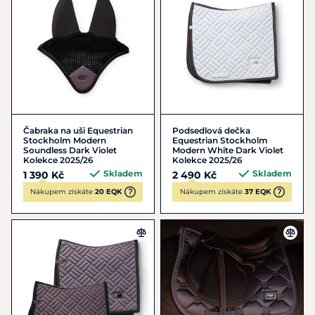
Čabraka na uši Equestrian
Podsedlová dečka
Stockholm Modern
Equestrian Stockholm
Soundless Dark Violet
Modern White Dark Violet
Kolekce 2025/26
Kolekce 2025/26
Skladem
Skladem
1 390 Kč
2 490 Kč
Nákupem získáte
20 EQK
Nákupem získáte
37 EQK