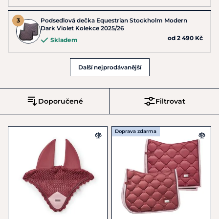
Podsedlová dečka Equestrian Stockholm Modern
Dark Violet Kolekce 2025/26
od 2 490 Kč
Skladem
Další nejprodávanější
Doporučené
Filtrovat
Doprava zdarma