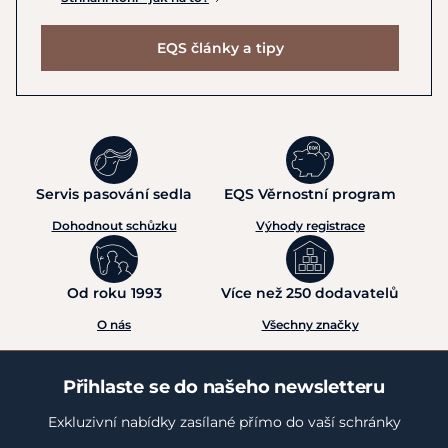
EQS články a tipy
Servis pasování sedla
EQS Věrnostní program
Dohodnout schůzku
Výhody registrace
Od roku 1993
Více než 250 dodavatelů
O nás
Všechny značky
Přihlaste se do našeho newsletteru
Exkluzivní nabídky zasílané přímo do vaší schránky