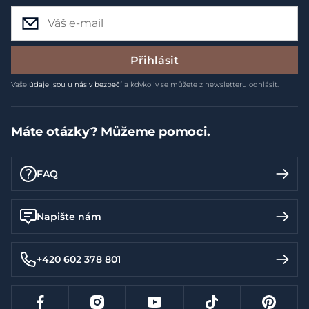
Přihlásit
Vaše
údaje jsou u nás v bezpečí
a kdykoliv se můžete z newsletteru odhlásit.
Máte otázky? Můžeme pomoci.
FAQ
Napište nám
+420 602 378 801