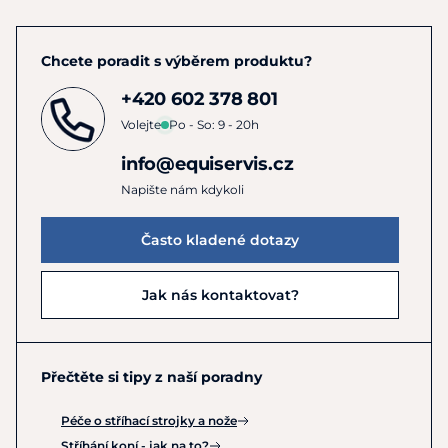
Chcete poradit s výběrem produktu?
+420 602 378 801
Volejte
Po - So: 9 - 20h
info@equiservis.cz
Napište nám kdykoli
Často kladené dotazy
Jak nás kontaktovat?
Přečtěte si tipy z naší poradny
Péče o stříhací strojky a nože
Stříhání koní - jak na to?