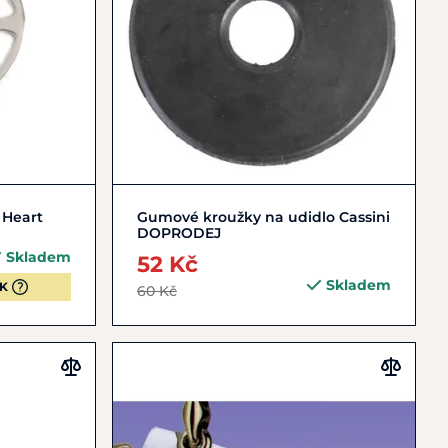
Zobrazit detail
 Heart
Gumové kroužky na udidlo Cassini
DOPRODEJ
Skladem
52 Kč
Skladem
QK
60 Kč