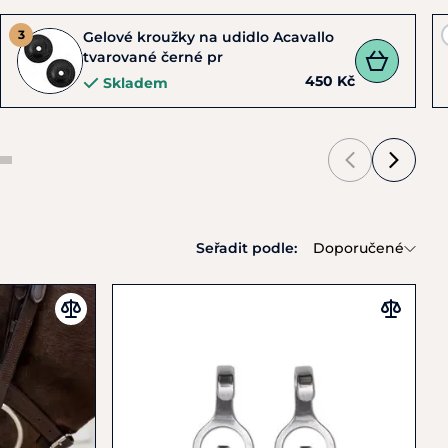
Gelové kroužky na udidlo Acavallo
tvarované černé pr
450 Kč
Skladem
Seřadit podle:
Doporučené