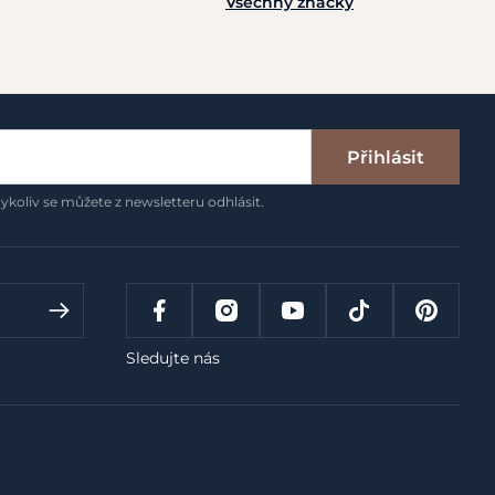
Všechny značky
Přihlásit
ykoliv se můžete z newsletteru odhlásit.
Sledujte nás