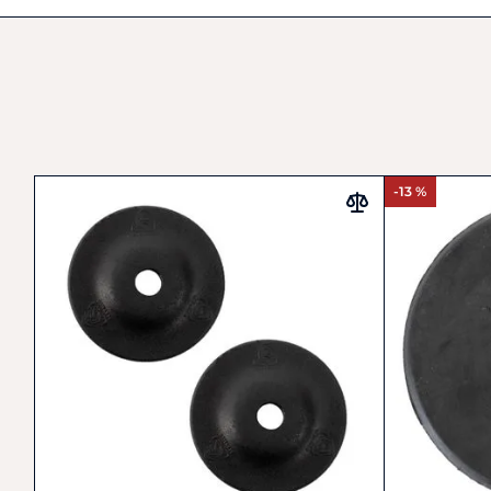
-13 %