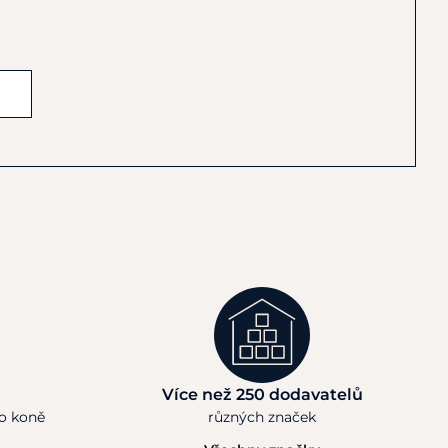
Více než 250 dodavatelů
ho koně
různých značek