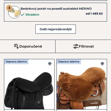
Beránkový potah na posedlí australské MERINO
od 1 495 Kč
Skladem
Další nejprodávanější
Doporučené
Filtrovat
Doprava zdarma
Doprava zdarma