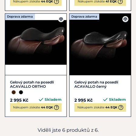
Nákupem získáte
44 EQK
Nákupem získáte
41 EQK
Doprava zdarma
Doprava zdarma
Gelový potah na posedlí
Gelový potah na posedlí
ACAVALLO ORTHO
ACAVALLO černý
Skladem
Skladem
2 995 Kč
2 995 Kč
Nákupem získáte
44 EQK
Nákupem získáte
44 EQK
Viděli jste 6 produktů z 6.