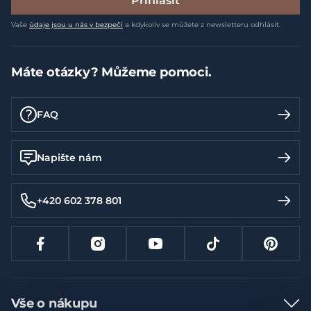
Přihlásit
Vaše
údaje jsou u nás v bezpečí
a kdykoliv se můžete z newsletteru odhlásit.
Máte otázky? Můžeme pomoci.
FAQ
Napište nám
+420 602 378 801
Vše o nákupu