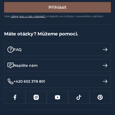
Přihlásit
Vaše
údaje jsou u nás v bezpečí
a kdykoliv se můžete z newsletteru odhlásit.
Máte otázky? Můžeme pomoci.
FAQ
Napište nám
+420 602 378 801