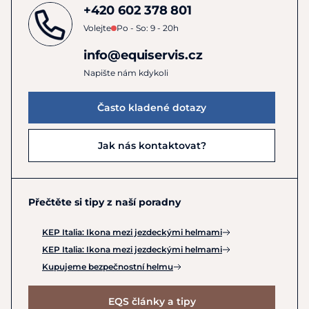
+420 602 378 801
Volejte
Po - So: 9 - 20h
info@equiservis.cz
Napište nám kdykoli
Často kladené dotazy
Jak nás kontaktovat?
Přečtěte si tipy z naší poradny
KEP Italia: Ikona mezi jezdeckými helmami
KEP Italia: Ikona mezi jezdeckými helmami
Kupujeme bezpečnostní helmu
EQS články a tipy