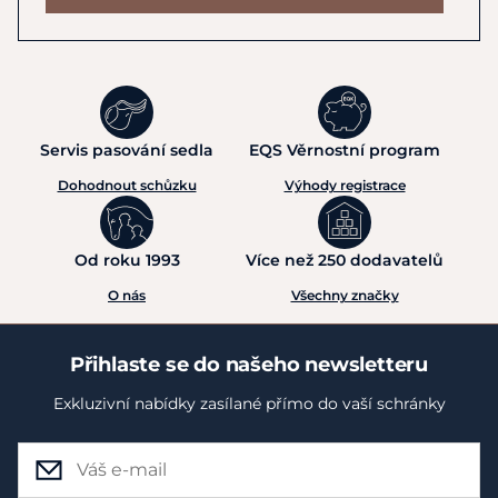
Servis pasování sedla
EQS Věrnostní program
Dohodnout schůzku
Výhody registrace
Od roku 1993
Více než 250 dodavatelů
O nás
Všechny značky
Přihlaste se do našeho newsletteru
Exkluzivní nabídky zasílané přímo do vaší schránky