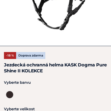
-18 %
Doprava zdarma
Jezdecká ochranná helma KASK Dogma Pure
Shine II KOLEKCE
Vyberte barvu
Vyberte velikost