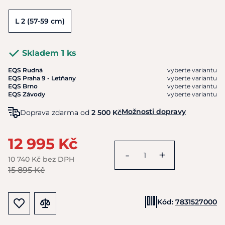
L 2 (57-59 cm)
Skladem 1 ks
EQS Rudná
vyberte variantu
EQS Praha 9 - Letňany
vyberte variantu
EQS Brno
vyberte variantu
EQS Závody
vyberte variantu
Možnosti dopravy
Doprava zdarma od
2 500 Kč
12 995 Kč
-
+
10 740 Kč bez DPH
15 895 Kč
Kód:
7831527000