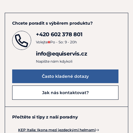
Chcete poradit s výběrem produktu?
+420 602 378 801
Volejte
Po - So: 9 - 20h
info@equiservis.cz
Napište nám kdykoli
Často kladené dotazy
Jak nás kontaktovat?
Přečtěte si tipy z naší poradny
KEP Italia: Ikona mezi jezdeckými helmami