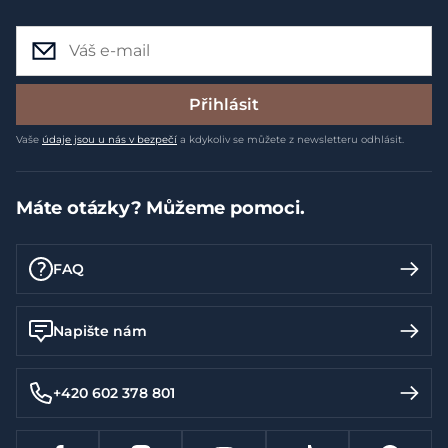
Přihlásit
Vaše
údaje jsou u nás v bezpečí
a kdykoliv se můžete z newsletteru odhlásit.
Máte otázky? Můžeme pomoci.
FAQ
Napište nám
+420 602 378 801