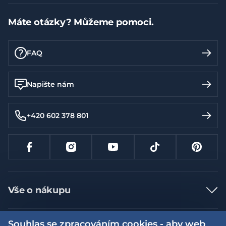
Máte otázky? Můžeme pomoci.
FAQ
Napište nám
+420 602 378 801
Vše o nákupu
Jak nakupovat
Souhlas se zpracováním cookies - aby web