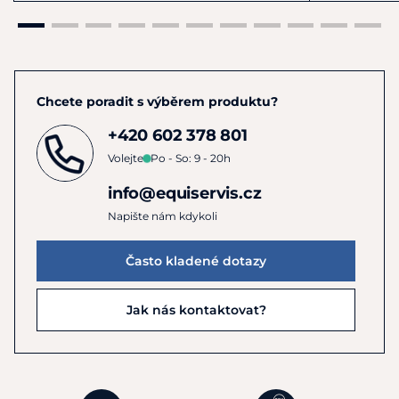
Chcete poradit s výběrem produktu?
+420 602 378 801
Volejte
Po - So: 9 - 20h
info@equiservis.cz
Napište nám kdykoli
Často kladené dotazy
Jak nás kontaktovat?