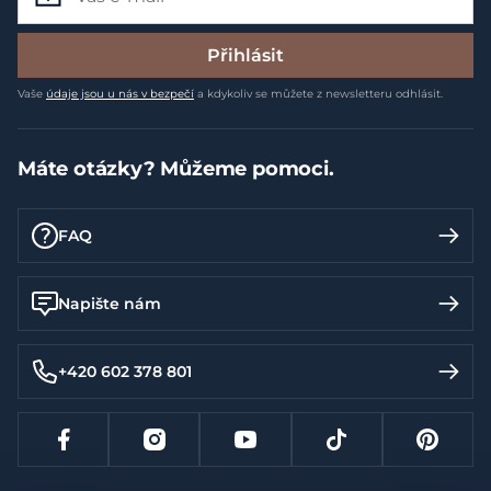
Přihlásit
Vaše
údaje jsou u nás v bezpečí
a kdykoliv se můžete z newsletteru odhlásit.
Máte otázky? Můžeme pomoci.
FAQ
Napište nám
+420 602 378 801