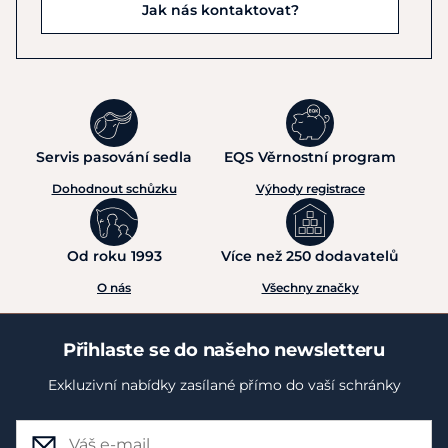
Jak nás kontaktovat?
Servis pasování sedla
EQS Věrnostní program
Dohodnout schůzku
Výhody registrace
Od roku 1993
Více než 250 dodavatelů
O nás
Všechny značky
Přihlaste se do našeho newsletteru
Exkluzivní nabídky zasílané přímo do vaší schránky