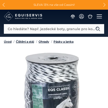
📐Pasování a doplňky k vybraným sedlům ZDARMA 🐴
SLEVA 13% na vše od Cassini!
😮 CRAZY SLEVY AŽ 70% 😮
Co hledáte? Např. jezdecké boty, granule pro koně...
Úvod
/
Čištění a stáj
/
Ohrady
/
Pásky a lanka