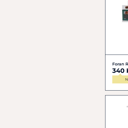
Foran R
340 
N