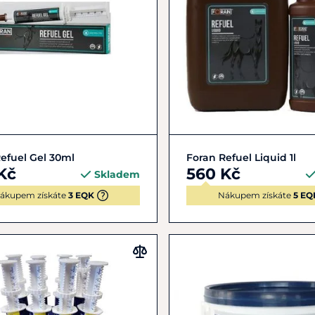
Do košíku
Do košíku
efuel Gel 30ml
Foran Refuel Liquid 1l
Kč
560 Kč
Skladem
ákupem získáte
3 EQK
Nákupem získáte
5 EQ