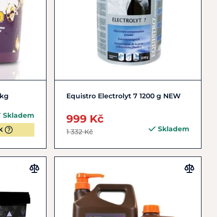
Do košíku
 kg
Equistro Electrolyt 7 1200 g NEW
Skladem
999 Kč
Skladem
K
1 332 Kč