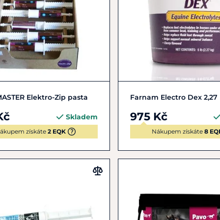
Do košíku
Do košíku
ASTER Elektro-Zip pasta
Farnam Electro Dex 2,27
Kč
975 Kč
Skladem
ákupem získáte
2 EQK
Nákupem získáte
8 EQ