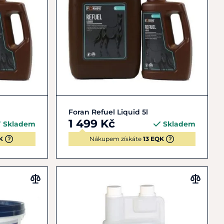
Do košíku
Foran Refuel Liquid 5l
1 499 Kč
Skladem
Skladem
K
Nákupem získáte
13 EQK