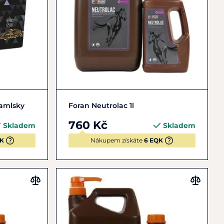
Do košíku
Pamlsky
Foran Neutrolac 1l
760 Kč
Skladem
Skladem
QK
Nákupem získáte
6 EQK