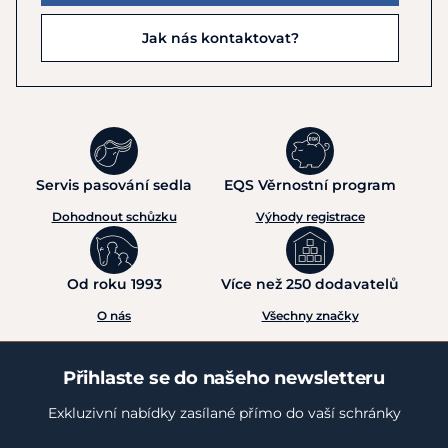
Jak nás kontaktovat?
Servis pasování sedla
EQS Věrnostní program
Dohodnout schůzku
Výhody registrace
Od roku 1993
Více než 250 dodavatelů
O nás
Všechny značky
Přihlaste se do našeho newsletteru
Exkluzivní nabídky zasílané přímo do vaší schránky