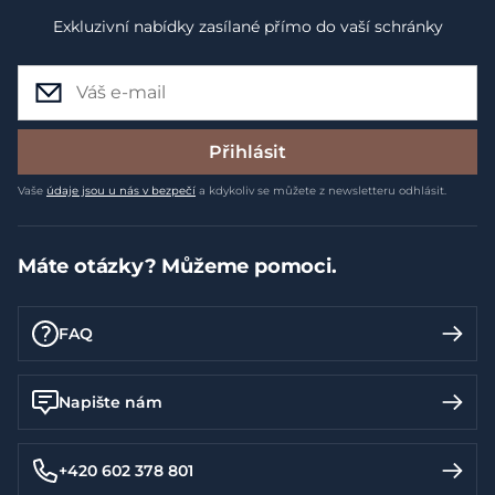
Exkluzivní nabídky zasílané přímo do vaší schránky
Přihlásit
Vaše
údaje jsou u nás v bezpečí
a kdykoliv se můžete z newsletteru odhlásit.
Máte otázky? Můžeme pomoci.
FAQ
Napište nám
+420 602 378 801