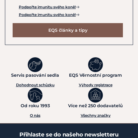
Podpořte imunitu svého koně!
Podpořte imunitu svého koně!
EQS články a tipy
Servis pasování sedla
EQS Věrnostní program
Dohodnout schůzku
Výhody registrace
Od roku 1993
Více než 250 dodavatelů
O nás
Všechny značky
Přihlaste se do našeho newsletteru