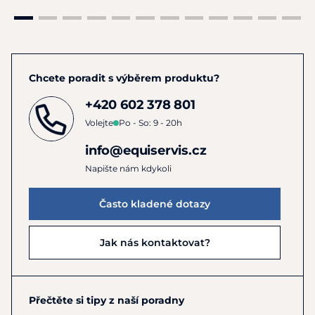
Chcete poradit s výběrem produktu?
+420 602 378 801
Volejte
Po - So: 9 - 20h
info@equiservis.cz
Napište nám kdykoli
Často kladené dotazy
Jak nás kontaktovat?
Přečtěte si tipy z naší poradny