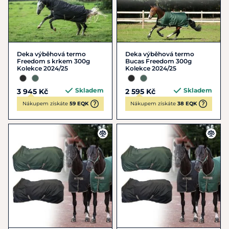
Deka výběhová termo
Deka výběhová termo
Freedom s krkem 300g
Bucas Freedom 300g
Kolekce 2024/25
Kolekce 2024/25
Skladem
Skladem
3 945 Kč
2 595 Kč
Nákupem získáte
59 EQK
Nákupem získáte
38 EQK