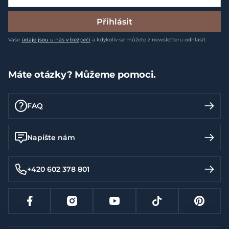
Přihlásit
Vaše
údaje jsou u nás v bezpečí
a kdykoliv se můžete z newsletteru odhlásit.
Máte otázky? Můžeme pomoci.
FAQ
Napište nám
+420 602 378 801