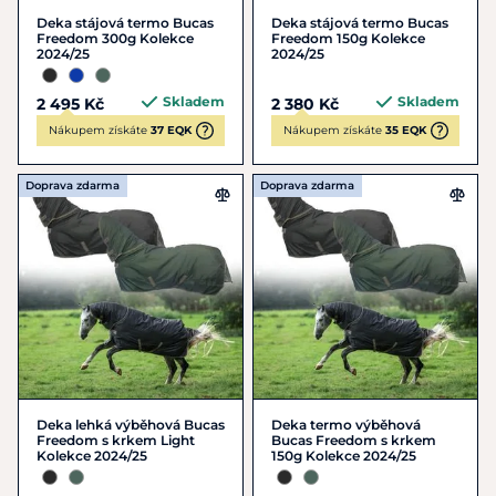
Deka stájová termo Bucas
Deka stájová termo Bucas
Freedom 300g Kolekce
Freedom 150g Kolekce
2024/25
2024/25
Skladem
Skladem
2 495 Kč
2 380 Kč
Nákupem získáte
37 EQK
Nákupem získáte
35 EQK
Doprava zdarma
Doprava zdarma
Deka lehká výběhová Bucas
Deka termo výběhová
Freedom s krkem Light
Bucas Freedom s krkem
Kolekce 2024/25
150g Kolekce 2024/25