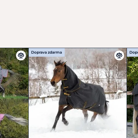
Doprava zdarma
Dop