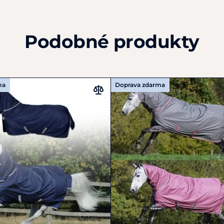
Podobné produkty
ma
Doprava zdarma