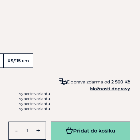
XS/115 cm
Doprava zdarma od
2 500 Kč
Možnosti dopravy
vyberte variantu
vyberte variantu
vyberte variantu
vyberte variantu
-
+
Přidat do košíku