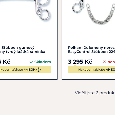
12,5
13,5
Zobrazit detail
 Stübben gumový
Pelham 2x lomený nerez
ný tvrdý krátká ramínka
EasyControl Stübben 224
5 Kč
3 295 Kč
Skladem
nen
kupem získáte
44 EQK
Nákupem získáte
49 E
Viděli jste 6 produkt