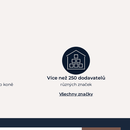
Více než 250 dodavatelů
ho koně
různých značek
Všechny značky