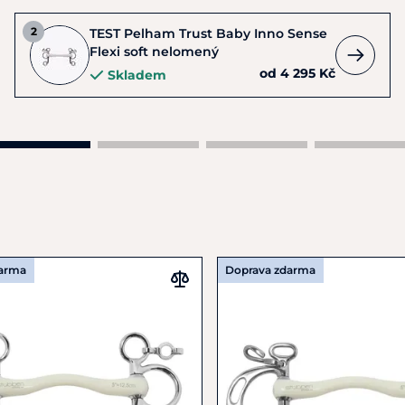
TEST Pelham Trust Baby Inno Sense
Flexi soft nelomený
od 4 295 Kč
Skladem
darma
Doprava zdarma