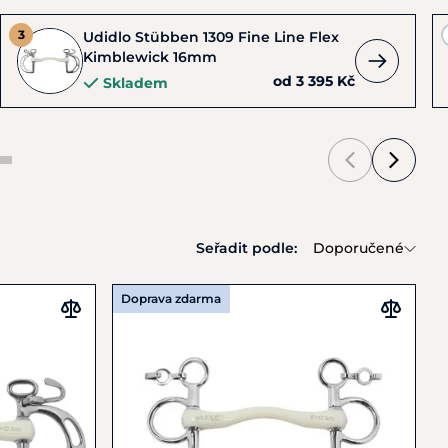
Udidlo Stübben 1309 Fine Line Flex
Kimblewick 16mm
od 3 395 Kč
Skladem
Seřadit podle:
Doporučené
Doprava zdarma