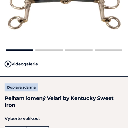
Videogalerie
Doprava zdarma
Pelham lomený Velari by Kentucky Sweet
Iron
Vyberte velikost