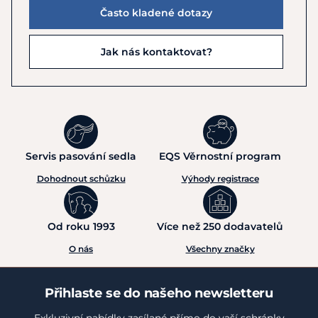
Často kladené dotazy
Jak nás kontaktovat?
Servis pasování sedla
EQS Věrnostní program
Dohodnout schůzku
Výhody registrace
Od roku 1993
Více než 250 dodavatelů
O nás
Všechny značky
Přihlaste se do našeho newsletteru
Exkluzivní nabídky zasílané přímo do vaší schránky