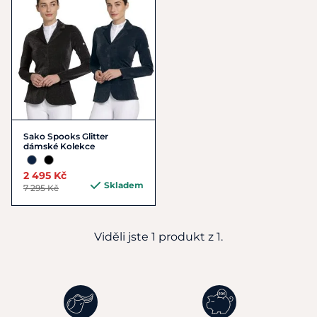
Sako Spooks Glitter
dámské Kolekce
2 495 Kč
Skladem
7 295 Kč
Viděli jste 1 produkt z 1.