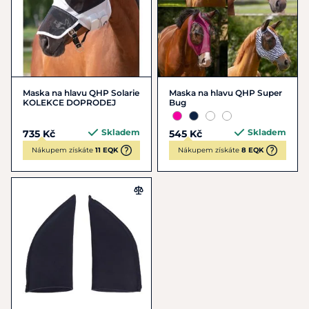
Maska na hlavu QHP Solarie
Maska na hlavu QHP Super
KOLEKCE DOPRODEJ
Bug
Skladem
Skladem
735 Kč
545 Kč
Nákupem získáte
11 EQK
Nákupem získáte
8 EQK