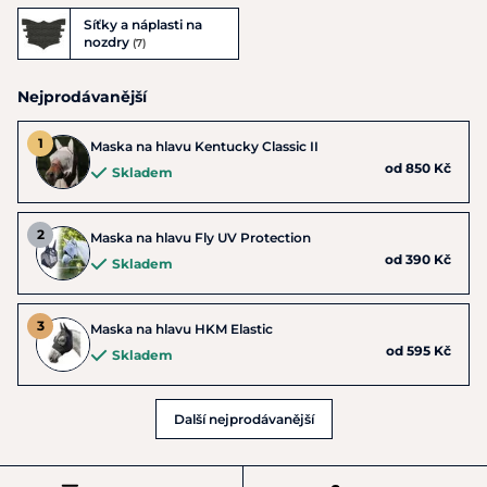
Síťky a náplasti na
nozdry
(7)
Nejprodávanější
Maska na hlavu Kentucky Classic II
od 850 Kč
Skladem
Maska na hlavu Fly UV Protection
od 390 Kč
Skladem
Maska na hlavu HKM Elastic
od 595 Kč
Skladem
Další nejprodávanější