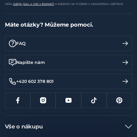
Vaše
údaje jsou u nás v bezpečí
a kdykoliv se můžete z newsletteru odhlásit.
Máte otázky? Můžeme pomoci.
FAQ
Napište nám
+420 602 378 801
Vše o nákupu