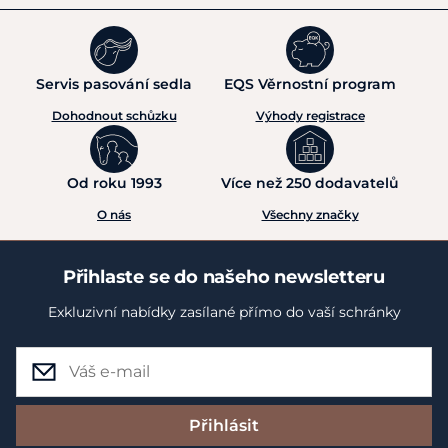
Servis pasování sedla
EQS Věrnostní program
Dohodnout schůzku
Výhody registrace
Od roku 1993
Více než 250 dodavatelů
O nás
Všechny značky
Přihlaste se do našeho newsletteru
Exkluzivní nabídky zasílané přímo do vaší schránky
Přihlásit