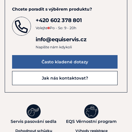
Chcete poradit s výběrem produktu?
+420 602 378 801
Volejte
Po - So: 9 - 20h
info@equiservis.cz
Napište nám kdykoli
Často kladené dotazy
Jak nás kontaktovat?
Servis pasování sedla
EQS Věrnostní program
Dohodnout schůzku
Výhody registrace