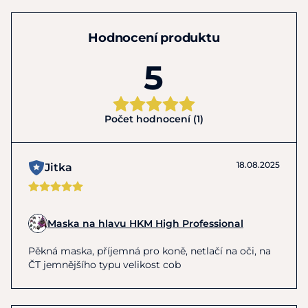
Hodnocení produktu
5
Počet hodnocení (1)
18.08.2025
Jitka
Maska na hlavu HKM High Professional
Pěkná maska, příjemná pro koně, netlačí na oči, na
ČT jemnějšího typu velikost cob