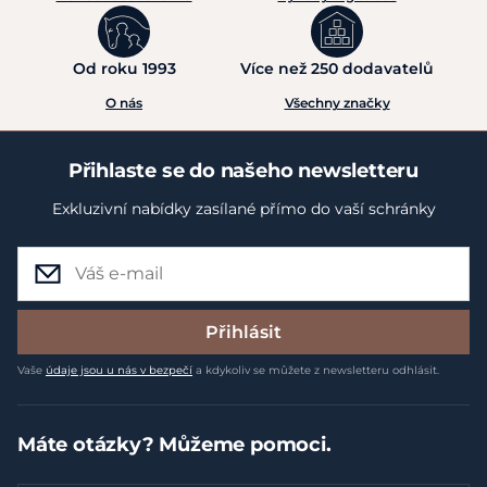
Od roku 1993
Více než 250 dodavatelů
O nás
Všechny značky
Přihlaste se do našeho newsletteru
Exkluzivní nabídky zasílané přímo do vaší schránky
Přihlásit
Vaše
údaje jsou u nás v bezpečí
a kdykoliv se můžete z newsletteru odhlásit.
Máte otázky? Můžeme pomoci.