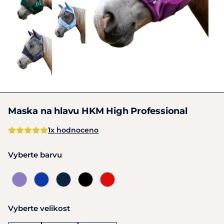
Maska na hlavu HKM High Professional
1x hodnoceno
Vyberte barvu
Vyberte velikost