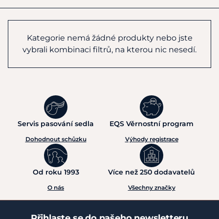
Kategorie nemá žádné produkty nebo jste
vybrali kombinaci filtrů, na kterou nic nesedí.
Servis pasování sedla
EQS Věrnostní program
Dohodnout schůzku
Výhody registrace
Od roku 1993
Více než 250 dodavatelů
O nás
Všechny značky
Přihlaste se do našeho newsletteru