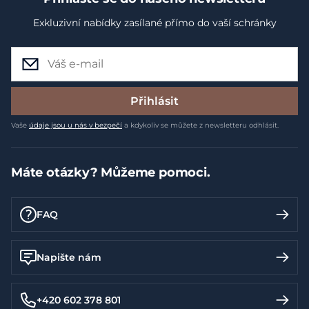
Exkluzivní nabídky zasílané přímo do vaší schránky
Přihlásit
Vaše
údaje jsou u nás v bezpečí
a kdykoliv se můžete z newsletteru odhlásit.
Máte otázky? Můžeme pomoci.
FAQ
Napište nám
+420 602 378 801