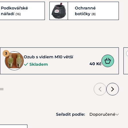
Podkovářské
Ochranné
nářadí
botičky
(16)
(8)
Ozub s vidiem M10 větší
40 Kč
Skladem
Seřadit podle:
Doporučené