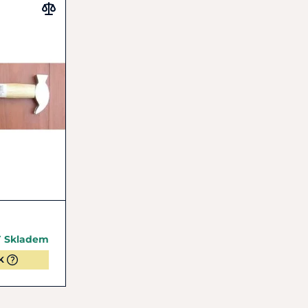
Skladem
K