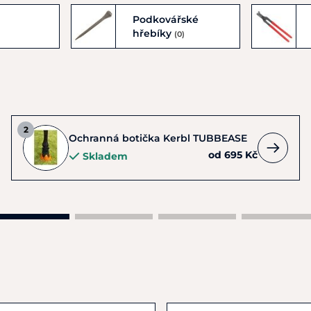
Podkovářské
)
hřebíky
(0)
Ochranná botička Kerbl TUBBEASE
od 695 Kč
Skladem