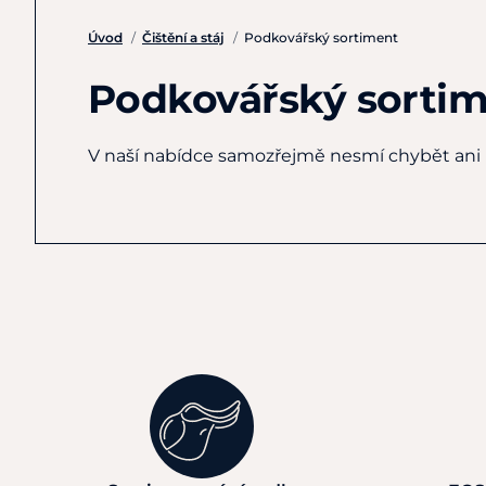
Úvod
/
Čištění a stáj
/
Podkovářský sortiment
Podkovářský sortim
V naší nabídce samozřejmě nesmí chybět ani 