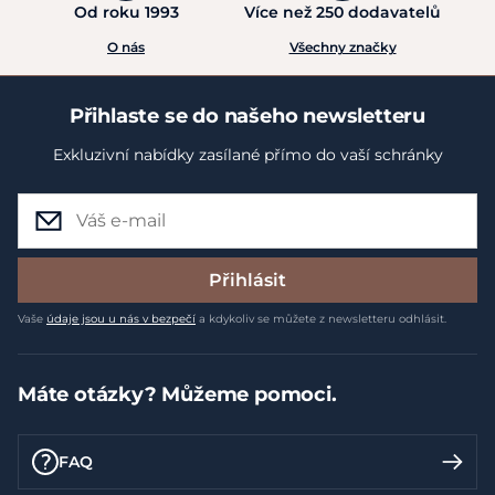
Od roku 1993
Více než 250 dodavatelů
O nás
Všechny značky
Přihlaste se do našeho newsletteru
Exkluzivní nabídky zasílané přímo do vaší schránky
Přihlásit
Vaše
údaje jsou u nás v bezpečí
a kdykoliv se můžete z newsletteru odhlásit.
Máte otázky? Můžeme pomoci.
FAQ