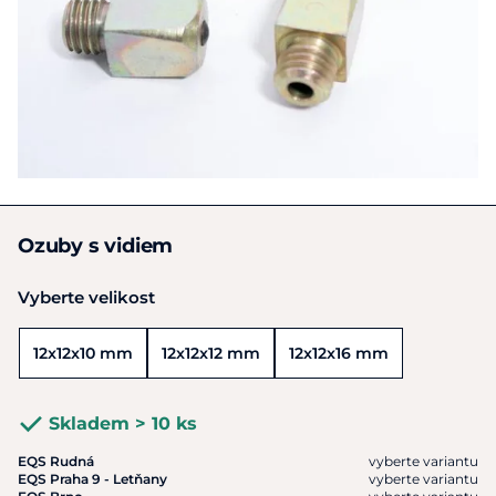
Ozuby s vidiem
Vyberte velikost
12x12x10 mm
12x12x12 mm
12x12x16 mm
Skladem > 10 ks
EQS Rudná
vyberte variantu
EQS Praha 9 - Letňany
vyberte variantu