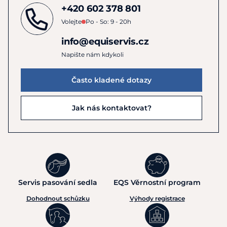
+420 602 378 801
Volejte
Po - So: 9 - 20h
info@equiservis.cz
Napište nám kdykoli
Často kladené dotazy
Jak nás kontaktovat?
Servis pasování sedla
EQS Věrnostní program
Dohodnout schůzku
Výhody registrace