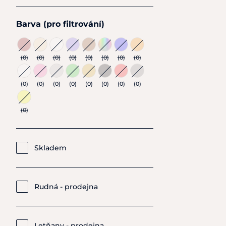
Barva (pro filtrování)
(0)
(0)
(0)
(0)
(0)
(0)
(0)
(0)
(0)
(0)
(0)
(0)
(0)
(0)
(0)
(0)
(0)
Skladem
Rudná - prodejna
Letňany - prodejna