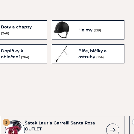
Boty a chapsy
Helmy
(219)
(246)
Doplňky k
Biče, bičíky a
oblečení
ostruhy
(264)
(154)
Šátek Lauria Garrelli Santa Rosa
OUTLET