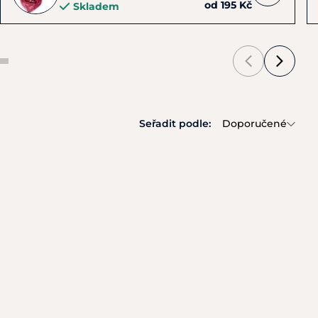
od 195 Kč
Skladem
Seřadit podle:
Doporučené