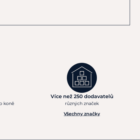
Více než 250 dodavatelů
ho koně
různých značek
Všechny značky