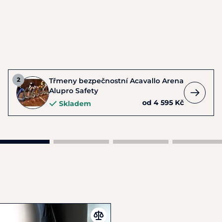
Třmeny bezpečnostní Acavallo Arena
Alupro Safety
od 4 595 Kč
Skladem