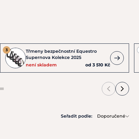
Třmeny bezpečnostní Equestro
Supernova Kolekce 2025
není skladem
od 3 510 Kč
Seřadit podle:
Doporučené