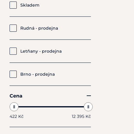
Skladem
Rudná - prodejna
Letňany - prodejna
Brno - prodejna
Cena
422 Kč
12 395 Kč