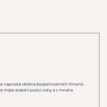
, že naprostá většina bezpečnostních třmenů
že máte stabilní pozici nohy a v mnoha