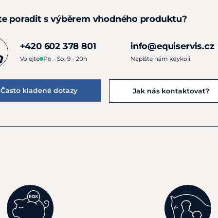
te poradit s výběrem vhodného produktu?
+420 602 378 801
info@equiservis.cz
Volejte
Po - So: 9 - 20h
Napište nám kdykoli
Často kladené dotazy
Jak nás kontaktovat?