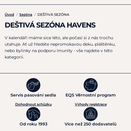
Úvod
/
Sezóna
/
DEŠTIVÁ SEZÓNA
DEŠTIVÁ SEZÓNA HAVENS
V kalendáři máme sice léto, ale počasí si z nás trochu
utahuje. Ať už hledáte nepromokavou deku, pláštěnku,
nebo bylinky na podporu imunity - vše najdete v této
kategorii.
Servis pasování sedla
EQS Věrnostní program
Dohodnout schůzku
Výhody registrace
Od roku 1993
Více než 250 dodavatelů