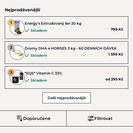
Nejprodávanější
Energy's Extrudovaný len 20 kg
799 Kč
Skladem
Dromy DHA 4 HORSES 3 kg - 60 DENNÍCH DÁVEK
1 599 Kč
Skladem
*EQS* Vitamín C 33%
od 295 Kč
Skladem
Další nejprodávanější
Doporučené
Filtrovat