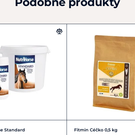
Podobné produkty
Zobrazit detail
Do košíku
se Standard
Fitmin Céčko 0,5 kg