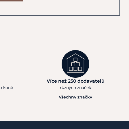
Více než 250 dodavatelů
ho koně
různých značek
Všechny značky