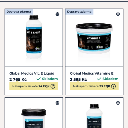
Doprava zdarma
Doprava zdarma
Global Medics Vit. E Liquid
Global Medics Vitamine E
Skladem
Skladem
2 765 Kč
2 595 Kč
Nákupem získáte
24 EQK
Nákupem získáte
23 EQK