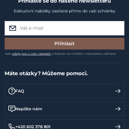
Přihlaste se do našeho newsletteru
Exkluzivní nabídky zasílané přímo do vaší schránky
Přihlásit
Vaše
údaje jsou u nás v bezpečí
a kdykoliv se můžete z newsletteru odhlásit.
Máte otázky? Můžeme pomoci.
FAQ
Napište nám
+420 602 378 801