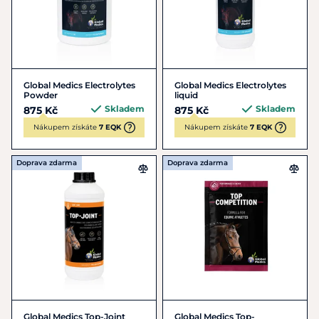
Global Medics Electrolytes
Global Medics Electrolytes
Powder
liquid
Skladem
Skladem
875 Kč
875 Kč
Nákupem získáte
7 EQK
Nákupem získáte
7 EQK
Doprava zdarma
Doprava zdarma
Global Medics Top-Joint
Global Medics Top-