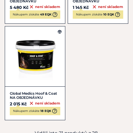
OBJEDNÁVKU
OBJEDNÁVKU
není skladem
není skladem
5 480 Kč
1 145 Kč
Nákupem získáte
49 EQK
Nákupem získáte
10 EQK
Global Medics Hoof & Coat
NA OBJEDNÁVKU
není skladem
2 015 Kč
Nákupem získáte
18 EQK