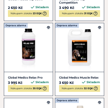
Competition
Skladem
Skladem
2 650 Kč
3 490 Kč
Nákupem získáte
23 EQK
Nákupem získáte
31 EQK
Doprava zdarma
Doprava zdarma
Global Medics Relax Pro
Global Medics Muscle Relax
Skladem
Skladem
3 995 Kč
3 650 Kč
Nákupem získáte
35 EQK
Nákupem získáte
32 EQK
Doprava zdarma