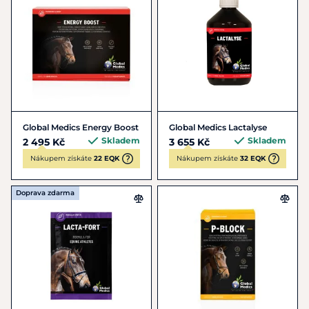
Global Medics Energy Boost
Global Medics Lactalyse
Skladem
Skladem
2 495 Kč
3 655 Kč
Nákupem získáte
22 EQK
Nákupem získáte
32 EQK
Doprava zdarma