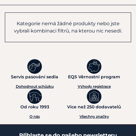
Kategorie nemá žádné produkty nebo jste
vybrali kombinaci filtrů, na kterou nic nesedí.
Servis pasování sedla
EQS Věrnostní program
Dohodnout schůzku
Výhody registrace
Od roku 1993
Více než 250 dodavatelů
O nás
Všechny značky
Přihlaste se do našeho newsletteru