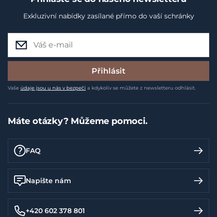
Exkluzivní nabídky zasílané přímo do vaší schránky
Přihlásit
Vaše
údaje jsou u nás v bezpečí
a kdykoliv se můžete z newsletteru odhlásit.
Máte otázky? Můžeme pomoci.
FAQ
Napište nám
+420 602 378 801