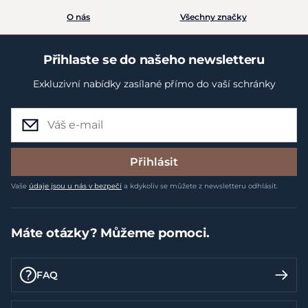
O nás
Všechny značky
Přihlaste se do našeho newsletteru
Exkluzivní nabídky zasílané přímo do vaší schránky
Přihlásit
Vaše
údaje jsou u nás v bezpečí
a kdykoliv se můžete z newsletteru odhlásit.
Máte otázky? Můžeme pomoci.
FAQ