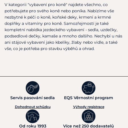
V kategorii "vybavení pro koně" najdete všechno, co
potřebujete pro svého koně nebo poníka. Nabízíme vše
nezbytné k péči o koně, koňské deky, krmení a krmné
doplňky a vitamíny pro koně. Samozřejmostí je také
kompletní nabídka jezdeckého vybavení - sedla, uzdečky,
podsedlové dečky, kamaše a mnoho dalšího. Nechybí u nás
ani stájové vybavení jako kbelíky, žlaby nebo vidle, a také
vše, co je potřeba pro stavbu výběhů a ohrad.
Servis pasování sedla
EQS Věrnostní program
Dohodnout schůzku
Výhody registrace
Od roku 1993
Více než 250 dodavatelů