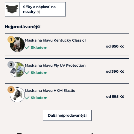
Síťky a náplasti na
nozdry
(7)
Nejprodávanější
Maska na hlavu Kentucky Classic II
od 850 Kč
Skladem
Maska na hlavu Fly UV Protection
od 390 Kč
Skladem
Maska na hlavu HKM Elastic
od 595 Kč
Skladem
Další nejprodávanější