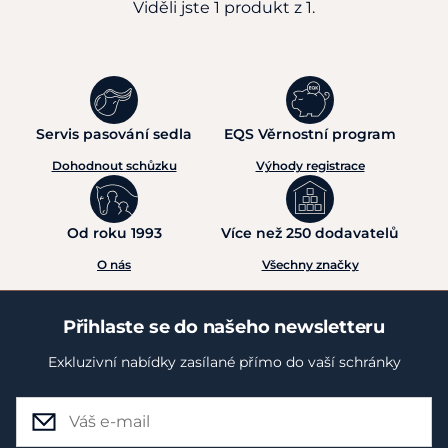
Viděli jste 1 produkt z 1.
Servis pasování sedla
EQS Věrnostní program
Dohodnout schůzku
Výhody registrace
Od roku 1993
Více než 250 dodavatelů
O nás
Všechny značky
Přihlaste se do našeho newsletteru
Exkluzivní nabídky zasílané přímo do vaší schránky