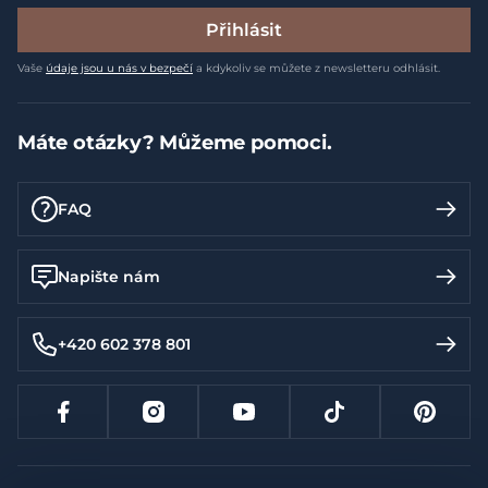
Přihlásit
Vaše
údaje jsou u nás v bezpečí
a kdykoliv se můžete z newsletteru odhlásit.
Máte otázky? Můžeme pomoci.
FAQ
Napište nám
+420 602 378 801