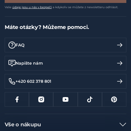
Vaše
údaje jsou u nás v bezpečí
a kdykoliv se můžete z newsletteru odhlásit.
Máte otázky? Můžeme pomoci.
FAQ
Napište nám
+420 602 378 801
Vše o nákupu