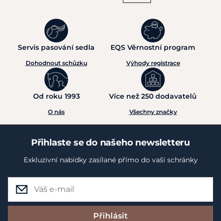
Servis pasování sedla
EQS Věrnostní program
Dohodnout schůzku
Výhody registrace
Od roku 1993
Více než 250 dodavatelů
O nás
Všechny značky
Přihlaste se do našeho newsletteru
Exkluzivní nabídky zasílané přímo do vaší schránky
Přihlásit