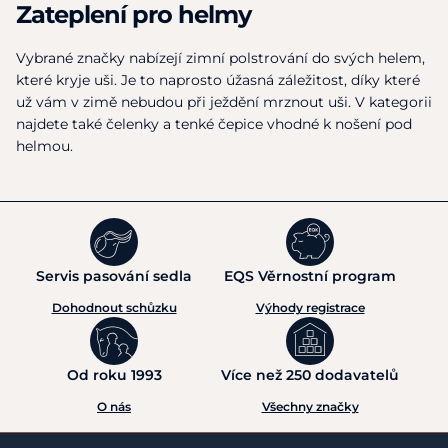
Zateplení pro helmy
Vybrané značky nabízejí zimní polstrování do svých helem,
které kryje uši. Je to naprosto úžasná záležitost, díky které
už vám v zimě nebudou při ježdění mrznout uši. V kategorii
najdete také čelenky a tenké čepice vhodné k nošení pod
helmou.
Servis pasování sedla
EQS Věrnostní program
Dohodnout schůzku
Výhody registrace
Od roku 1993
Více než 250 dodavatelů
O nás
Všechny značky