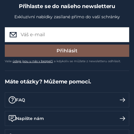
Přihlaste se do našeho newsletteru
Exkluzivní nabídky zasílané přímo do vaší schránky
Přihlásit
Vaše
údaje jsou u nás v bezpečí
a kdykoliv se můžete z newsletteru odhlásit.
Máte otázky? Můžeme pomoci.
FAQ
Napište nám