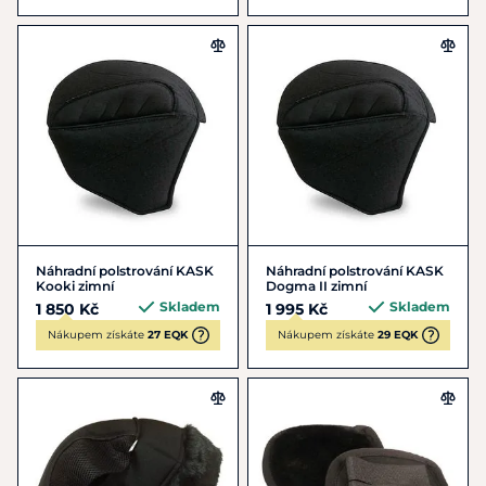
Náhradní polstrování KASK
Náhradní polstrování KASK
Kooki zimní
Dogma II zimní
Skladem
Skladem
1 850 Kč
1 995 Kč
Nákupem získáte
27 EQK
Nákupem získáte
29 EQK