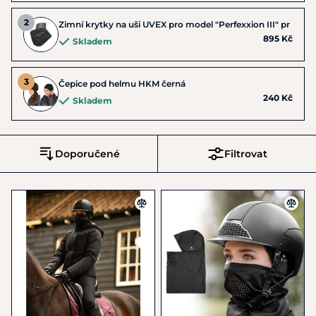
Zimní krytky na uši UVEX pro model "Perfexxion III" pr
895 Kč
Skladem
Čepice pod helmu HKM černá
240 Kč
Skladem
Doporučené
Filtrovat